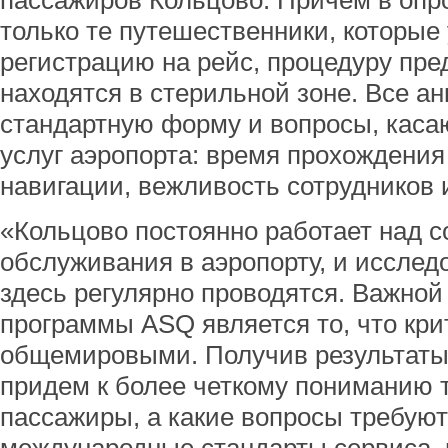
пассажиров Кольцово. Причем в опр
только те путешественники, которые
регистрацию на рейс, процедуру пре
находятся в стерильной зоне. Все а
стандартную форму и вопросы, каса
услуг аэропорта: время прохождения
навигации, вежливость сотрудников и
«Кольцово постоянно работает над 
обслуживания в аэропорту, и исслед
здесь регулярно проводятся. Важно
программы ASQ является то, что кри
общемировыми. Получив результаты
придем к более четкому пониманию 
пассажиры, а какие вопросы требуют