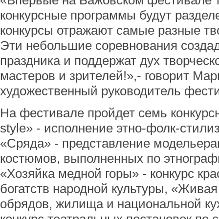
«Впервые на Бажовском фестивале 
конкурсные программы будут раздел
конкурсы отражают самые разные тв
Эти небольшие соревнования созда
праздника и поддержат дух творческ
мастеров и зрителей!»,- говорит Ма
художественный руководитель фест
На фестивале пройдет семь конкурс
style» - исполнение этно-фолк-стили
«Сряда» - представление модельера
костюмов, выполненных по этнограф
«Хозяйка медной горы» - конкурс кр
богатств народной культуры, «Живая
обрядов, жилища и национальной ку