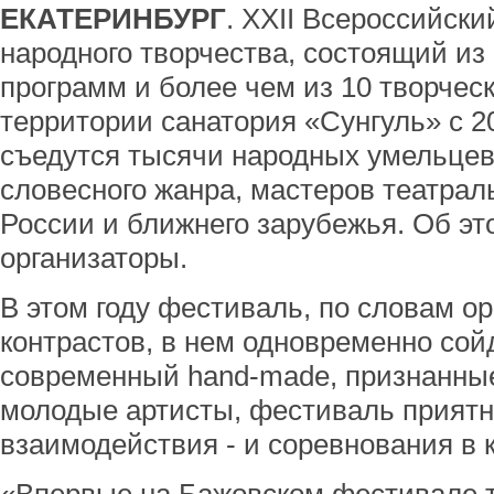
ЕКАТЕРИНБУРГ
. XXII Всероссийск
народного творчества, состоящий из
программ и более чем из 10 творчес
территории санатория «Сунгуль» с 20
съедутся тысячи народных умельцев
словесного жанра, мастеров театрал
России и ближнего зарубежья. Об э
организаторы.
В этом году фестиваль, по словам ор
контрастов, в нем одновременно сой
современный hand-made, признанные 
молодые артисты, фестиваль приятно
взаимодействия - и соревнования в 