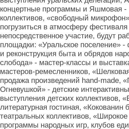
выступления уральских делегаций, А
концертные программы и Яшмовая -
коллективов, «свободный микрофон».
погрузиться в атмосферу фестиваля 
непосредственное участие, будут ра
площадки: «Уральское поселение» 
и реконструкция быта и обрядов нар
слобода» - мастер-классы и выставк
мастеров-ремесленников, «Шелковая 
продажа произведений hand-made, «
Огневушкой» - детские интерактивн
выступления детских коллективов, «
литературная гостиная, «Кокованин 
театральных коллективов, «Широкое
программы народных игр, клубов еди