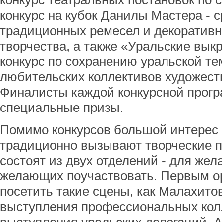
конкурс театральных постановок по 
конкурс на кубок Данилы Мастера - 
традиционных ремесел и декоративн
творчества, а также «Уральские вык
конкурс по сохранению уральской те
любительских коллективов художеств
Финалисты каждой конкурсной прог
специальные призы.
Помимо конкурсов большой интерес 
традиционно вызывают творческие п
состоят из двух отделений - для же
желающих поучаствовать. Первым о
посетить такие сцены, как Малахитов
выступления профессиональных колл