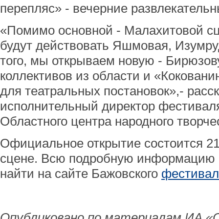
перепляс» - вечерние развлекатель
«Помимо основной - Малахитовой сц
будут действовать Яшмовая, Изумру
того, мы открываем новую - Бирюзов
коллективов из области и «Коковани
для театральных постановок»,- расс
исполнительный директор фестиваля
Областного центра народного творч
Официальное открытие состоится 21 
сцене. Всю подробную информацию 
найти на сайте Бажовского
фестивал
Опубликовано по материалам ИА «