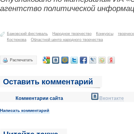
агентство политической информац
Бажовский фестиваль
Народное творчество
Конкурсы
творчес
Костюкова
Областной центр народного творчества
Распечатать
Оставить комментарий
Комментарии сайта
Вконтакте
Написать комментарий