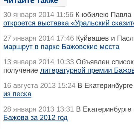
Читайте также
30 января 2014 11:56
К юбилею Павла 
откроется выставка «Уральский скази
27 января 2014 17:46
Куйвашев и Пасл
маршрут в парке Бажовские места
13 января 2014 10:33
Объявлен список
получение
литературной премии Бажов
16 августа 2013 15:24
В Екатеринбурге
из песка
28 января 2013 13:31
В Екатеринбурге 
Бажова за 2012 год