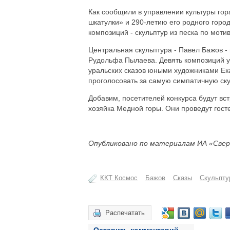
Как сообщили в управлении культуры го
шкатулки» и 290-летию его родного горо
композиций - скульптур из песка по моти
Центральная скульптура - Павел Бажов 
Рудольфа Пылаева. Девять композиций у
уральских сказов юными художниками Ека
проголосовать за самую симпатичную ску
Добавим, посетителей конкурса будут в
хозяйка Медной горы. Они проведут гост
Опубликовано по материалам ИА «Свер
ККТ Космос
Бажов
Сказы
Скульпту
Распечатать