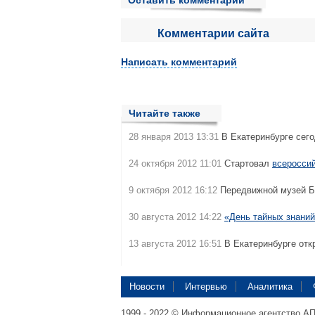
Оставить комментарий
Комментарии сайта
Написать комментарий
Читайте также
28 января 2013 13:31
В Екатеринбурге сег
24 октября 2012 11:01
Стартовал
всеросси
9 октября 2012 16:12
Передвижной музей 
30 августа 2012 14:22
«День тайных знани
13 августа 2012 16:51
В Екатеринбурге отк
Новости
Интервью
Аналитика
1999 - 2022 © Информационное агентство А