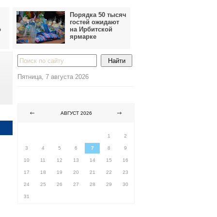
Порядка 50 тысяч
гостей ожидают
о
на Ирбитской
ярмарке
Пятница, 7 августа 2026
АВГУСТ 2026
ПН
ВТ
СР
ЧТ
ПТ
СБ
ВС
1
2
3
4
5
6
7
8
9
10
11
12
13
14
15
16
17
18
19
20
21
22
23
24
25
26
27
28
29
30
31