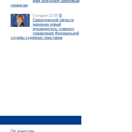
мам благодаря цифровым
сервисам
Сегодня 12:05
В
Свердловской области
назначен новый
руководитель главного
управления Федеральной
службы судебных приставов
Об агентстве