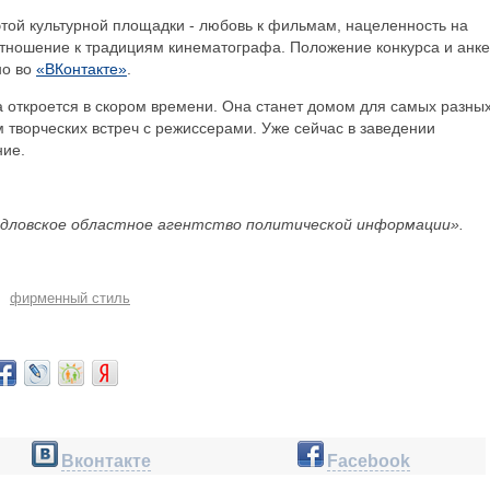
той культурной площадки - любовь к фильмам, нацеленность на
ношение к традициям кинематографа. Положение конкурса и анке
но во
«ВКонтакте»
.
 откроется в скором времени. Она станет домом для самых разны
м творческих встреч с режиссерами. Уже сейчас в заведении
ние.
дловское областное агентство политической информации».
фирменный стиль
Вконтакте
Facebook