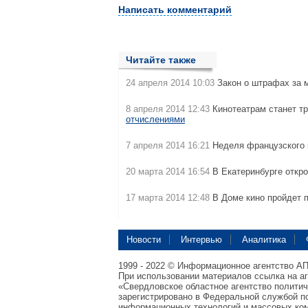
Написать комментарий
Читайте также
24 апреля 2014 10:03
Закон о штрафах за ма
8 апреля 2014 12:43
Кинотеатрам станет т
отчислениями
7 апреля 2014 16:21
Неделя французского 
20 марта 2014 16:54
В Екатеринбурге откр
17 марта 2014 12:48
В Доме кино пройдет 
Новости
Интервью
Аналитика
1999 - 2022 © Информационное агентство А
При использовании материалов ссылка на а
«Свердловское областное агентство полити
зарегистрировано в Федеральной службой по
информационных технологий и массовых ком