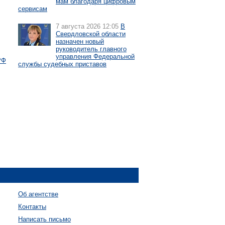
мам благодаря цифровым
сервисам
7 августа 2026 12:05
В
Свердловской области
назначен новый
руководитель главного
управления Федеральной
РФ
службы судебных приставов
Об агентстве
Контакты
Написать письмо