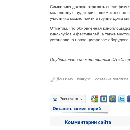
Символика должна отражать специфику э
молодежную аудиторию, внимательное от
участника можно найти в группе Дома ки
Отметим, что обновленная киноплощадка
киноклубов и фестивалей, а также место
установлено новое цифровое оборудова
Опубликовано по материалам ИА «Свер
Дом кино
конкурс
создание логотипа
Распечатать
Оставить комментарий
Комментарии сайта