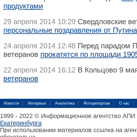
продуктами
29 апреля 2014 10:29
Свердловские вет
персональные поздравления от Путина
24 апреля 2014 12:48
Перед парадом П
ветеранов
прокатятся по площади 1905
22 апреля 2014 16:12
В Кольцово 9 ма
ветеранов
Новости
Интервью
Аналитика
Фоторепортаж
О нас
1999 - 2022 © Информационное агентство АПИ
Екатеринбурга
При использовании материалов ссылка на аге