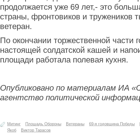
продолжается уже 69 лет,- это больш
страны, фронтовиков и тружеников т
ветеран.
По окончании торжественной части 
настоящей солдатской кашей и напои
площади работала полевая кухня.
Опубликовано по материалам ИА «
агентство политической информац
Митинг
Площадь Обороны
Ветераны
69-я годовщина Победы
Якоб
Виктор Тарасов