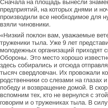
Сначала на площадь вынесли знаме
предприятий, на которых днями и но
производили все необходимое для н
взяли чиновники.
«Низкий поклон вам, уважаемые вет
труженики тыла. Уже 9 лет предста
молодежных организаций приходят с
Обороны. Это место хорошо известно
здесь собирались и отсюда отправля
тысяч свердловчан. Их провожали ко
родственники со слезами на глазах 
победу и возвращение домой. В ско
вспомним тех, кто не вернулся с это
говорим и о тружениках тыла. В сил