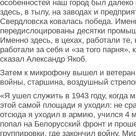
особенностей наш город был далеко 
здесь, в тылу, на заводах и предпри
Свердловска ковалась победа. Име
передислоцированы десятки промыш
Именно здесь, в цехах, работали те, 
работали за себя и «за того парня»,
сказал Александр Якоб.
Затем к микрофону вышел и ветеран
войны, старшина, воздушный стрелок
«Я ушел служить в 1943 году, когда м
этой самой площади я уходил: не сраз
отсюда я уходил в армию, учился 4 м
попал на Белорусский фронт и прош
группировки, где закончил войну. Ми