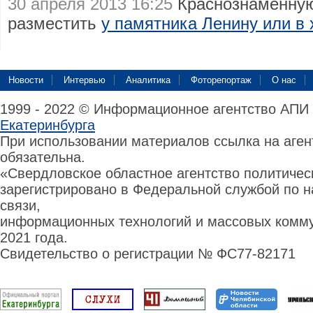
30 апреля 2013 16:25
Краснознаменную
разместить
у памятника Ленину или в
Новости
Интервью
Аналитика
Фоторепортаж
О нас
1999 - 2022 © Информационное агентство АПИ
Екатеринбурга
При использовании материалов ссылка на аге
обязательна.
«Свердловское областное агентство политиче
зарегистрировано в Федеральной службой по н
связи,
информационных технологий и массовых комму
2021 года.
Свидетельство о регистрации № ФС77-82171