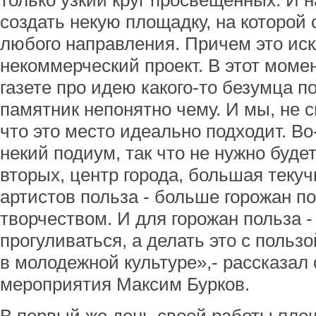
только узкий круг просвещенных. И 
создать некую площадку, на которой
любого направления. Причем это ис
некоммерческий проект. В этот момен
газете про идею какого-то безумца п
памятник непонятно чему. И мы, не 
что это место идеально подходит. Во
некий подиум, так что не нужно будет
вторых, центр города, большая текуч
артистов польза - больше горожан по
творчеством. И для горожан польза -
прогуливаться, а делать это с пользо
в молодежной культуре»,- рассказал 
мероприятия Максим Бурков.