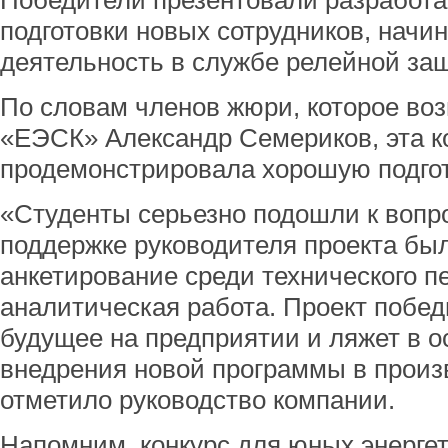
Победители презентовали разработ
подготовки новых сотрудников, нач
деятельность в службе релейной за
По словам членов жюри, которое во
«ЕЭСК» Александр Семериков, эта 
продемонстрировала хорошую подгот
«Студенты серьезно подошли к вопр
поддержке руководителя проекта бы
анкетирование среди технического п
аналитическая работа. Проект побед
будущее на предприятии и ляжет в о
внедрения новой программы в произ
отметило руководство компании.
Напомним, конкурс для юных энергет