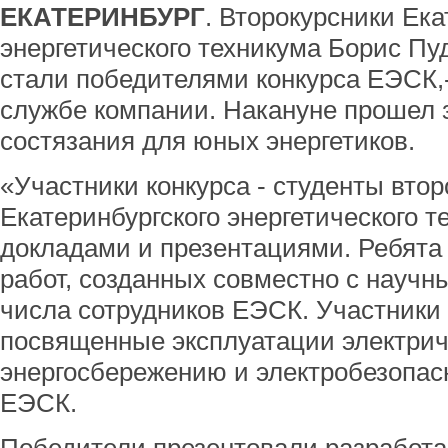
ЕКАТЕРИНБУРГ
. Второкурсники Ека
энергетического техникума Борис Пу
стали победителями конкурса ЕЭСК,
службе компании. Накануне прошел 
состязания для юных энергетиков.
«Участники конкурса - студенты второ
Екатеринбургского энергетического т
докладами и презентациями. Ребята
работ, созданных совместно с научн
числа сотрудников ЕЭСК. Участники
посвященные эксплуатации электриче
энергосбережению и электробезопасн
ЕЭСК.