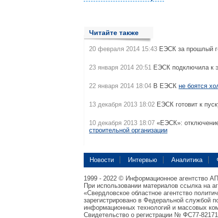
Читайте также
20 февраля 2014 15:43
ЕЭСК за прошлый 
23 января 2014 20:51
ЕЭСК подключила к 
22 января 2014 18:04
В ЕЭСК
не боятся хо
13 декабря 2013 18:02
ЕЭСК готовит к пус
10 декабря 2013 18:07
«ЕЭСК»: отключение
строительной организации
Новости
Интервью
Аналитика
1999 - 2022 © Информационное агентство А
При использовании материалов ссылка на а
«Свердловское областное агентство полити
зарегистрировано в Федеральной службой по
информационных технологий и массовых ком
Свидетельство о регистрации № ФС77-82171