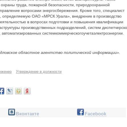
 охраны труда, пожарной безопасности, природоохранной
управление вопросами энергосбережения. Кроме того, специалист
и, определяемую ОАО «МРСК Урала», внедрение в производство
деятельностью в вопросах подготовки и повышения квалификации
структуры производственных подразделений, систем диспетчерско
и, автоматизированных системкоммерческогоучетаэлектроэнергии.
дловское областное агентство политической информации».
нженер
Утверждение в должности
Вконтакте
Facebook