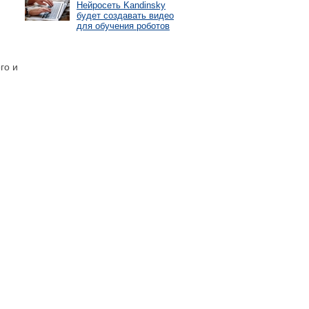
Нейросеть Kandinsky
будет создавать видео
для обучения роботов
го и