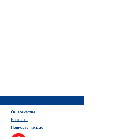
Об агентстве
Контакты
Написать письмо