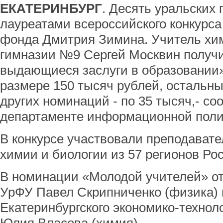
ЕКАТЕРИНБУРГ
. Десять уральских 
лауреатами всероссийского конкурс
фонда Дмитрия Зимина. Учитель хим
гимназии №9 Сергей Москвин получ
выдающиеся заслуги в образовании»
размере 150 тысяч рублей, остальны
других номинаций - по 35 тысяч,- с
департаменте информационной полит
В конкурсе участвовали преподавате
химии и биологии из 57 регионов Ро
В номинации «Молодой учителей» о
УрФУ Павел Скрипниченко (физика) 
Екатеринбургского экономико-технол