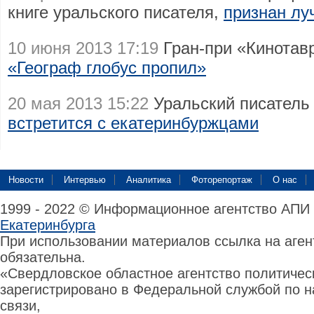
книге уральского писателя,
признан лу
10 июня 2013 17:19
Гран-при «Кинотав
«Географ глобус пропил»
20 мая 2013 15:22
Уральский писатель
встретится с екатеринбуржцами
Новости
Интервью
Аналитика
Фоторепортаж
О нас
1999 - 2022 © Информационное агентство АПИ
Екатеринбурга
При использовании материалов ссылка на аге
обязательна.
«Свердловское областное агентство политиче
зарегистрировано в Федеральной службой по н
связи,