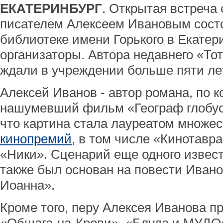
ЕКАТЕРИНБУРГ
. Открытая встреча
писателем Алексеем Ивановым состои
библиотеке имени Горького в Екате
организаторы. Автора недавнего «То
ждали в учреждении больше пяти лет
Алексей Иванов - автор романа, по к
нашумевший фильм «Географ глобус
что картина стала лауреатом множес
кинопремий
, в том числе «Кинотавра
«Ники». Сценарий еще одного извес
также был основан на повести Иван
Иоанна».
Кроме того, перу Алексея Иванова п