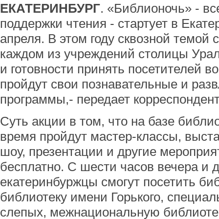
ЕКАТЕРИНБУРГ
. «Библионочь» - в
поддержки чтения - стартует в Екатер
апреля. В этом году сквозной темой 
каждом из учреждений столицы Урал
и готовности принять посетителей в
пройдут свои познавательные и раз
программы,- передает корреспонден
Суть акции в том, что на базе библ
время пройдут мастер-классы, выстав
шоу, презентации и другие мероприя
бесплатно. С шести часов вечера и д
екатеринбуржцы смогут посетить биб
библиотеку имени Горького, специал
слепых, межнациональную библиотек