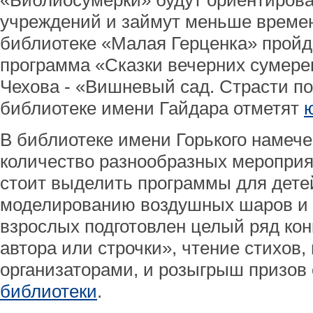
«Библиосумерки» будут ориентирова
учреждений и займут меньше времени
библиотеке «Малая Герценка» пройд
программа «Сказки вечерних сумере
Чехова - «Вишневый сад. Страсти по
библиотеке имени Гайдара отметят
В библиотеке имени Горького намеч
количество разнообразных мероприя
стоит выделить программы для детей
моделированию воздушных шаров и 
взрослых подготовлен целый ряд конк
автора или строчки», чтение стихов
организаторами, и розыгрыш призов
библиотеки
.