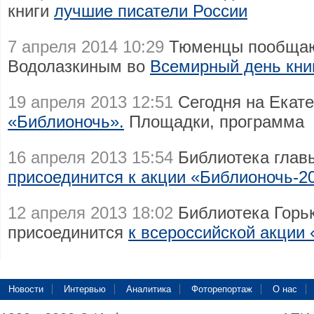
книги
лучшие писатели России
7 апреля 2014 10:29
Тюменцы пообщают
Водолазкиным во
Всемирный день кни
19 апреля 2013 12:51
Сегодня на Екат
«Библионочь».
Площадки, программа
16 апреля 2013 15:54
Библиотека глав
присоединится к акции «Библионочь-2
12 апреля 2013 18:02
Библиотека Горьк
присоединится
к всероссийской акции
Новости
Интервью
Аналитика
Фоторепортаж
О нас