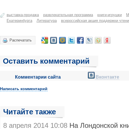
выставка-продажа
развлекательная программа
книги-игрушки
М
Екатеринбурга
Литература
всероссийская акция поддержки чтен
Распечатать
Оставить комментарий
Комментарии сайта
Вконтакте
Написать комментарий
Читайте также
8 апреля 2014 10:08
На Лондонской кн