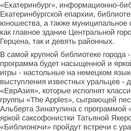
«Екатеринбург», информационно-би
Екатеринбургской епархии, библиоте
юношества, а также муниципальное 
как главное здание Центральной гор
Герцена, так и девять районных.
В самой крупной библиотеке города -
программа будет насыщенной и яркой
игры - настольные на немецком язык
выступления известных уральцев - д
«ЕврАзия», которые исполнят класси
группы «The Apples», сыграющей пес
Альберта Зинатулина с программой 
яркой саксофонистки Татьяной Якерсо
«Библионочи» пройдут встречи с ур