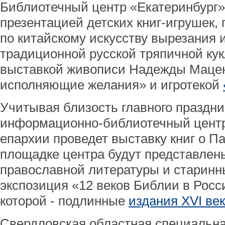
Библиотечный центр «Екатеринбург» 
презентацией детских книг-игрушек,
по китайскому искусству вырезания 
традиционной русской тряпичной ку
выставкой живописи Надежды Мацен
исполняющие желания» и игротекой
Учитывая близость главного праздни
информационно-библиотечный центр
епархии проведет выставку книг о Па
площадке центра будут представлен
православной литературы и старинны
экспозиция «12 веков Библии в Росс
которой - подлинные
издания XVI ве
Свердловская областная специальна