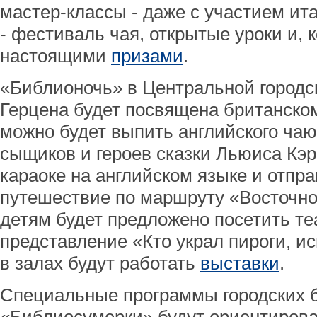
мастер-классы - даже с участием ита
- фестиваль чая, открытые уроки и, к
настоящими
призами
.
«Библионочь» в Центральной городс
Герцена будет посвящена британском
можно будет выпить английского чаю
сыщиков и героев сказки Льюиса Кэр
караоке на английском языке и отпр
путешествие по маршруту «Восточног
детям будет предложено посетить т
представление «Кто украл пироги, и
в залах будут работать
выставки
.
Специальные программы городских 