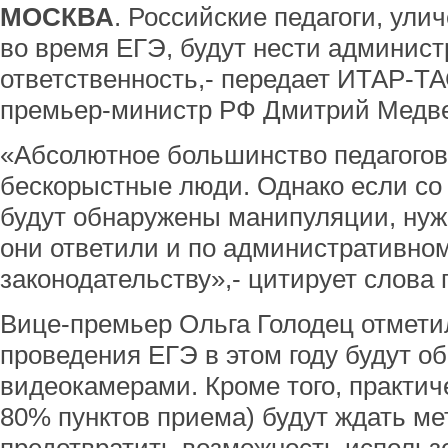
МОСКВА
. Российские педагоги, ул
во время ЕГЭ, будут нести админис
ответственность,- передает ИТАР-Т
премьер-министр РФ Дмитрий Медве
«Абсолютное большинство педагогов 
бескорыстные люди. Однако если со 
будут обнаружены манипуляции, нужн
они ответили и по административном
законодательству»,- цитирует слова 
Вице-премьер Ольга Голодец отметил
проведения ЕГЭ в этом году будут о
видеокамерами. Кроме того, практич
80% пунктов приема) будут ждать ме