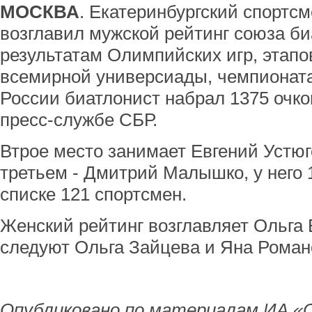
МОСКВА
. Екатеринбургский спортс
возглавил мужской рейтинг союза би
результатам Олимпийских игр, этапов
всемирной универсиады, чемпионата
России биатлонист набрал 1375 очк
пресс-службе СБР.
Втрое место занимает Евгений Устюго
третьем - Дмитрий Малышко, у него 1
списке 121 спортсмен.
Женский рейтинг возглавляет Ольга 
следуют Ольга Зайцева и Яна Роман
Опубликовано по материалам ИА «