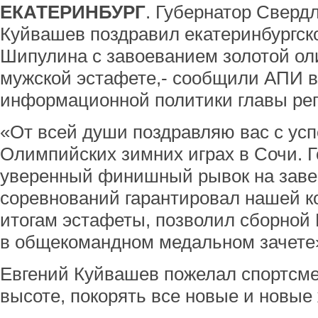
ЕКАТЕРИНБУРГ
. Губернатор Сверд
Куйвашев поздравил екатеринбургск
Шипулина с завоеванием золотой ол
мужской эстафете,- сообщили АПИ в
информационной политики главы рег
«От всей души поздравляю вас с у
Олимпийских зимних играх в Сочи. Г
уверенный финишный рывок на зав
соревнований гарантировал нашей к
итогам эстафеты, позволил сборной
в общекомандном медальном зачете»,
Евгений Куйвашев пожелал спортсме
высоте, покорять все новые и новы