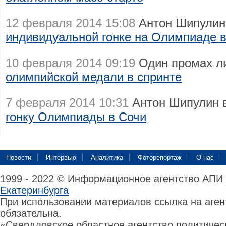
12 февраля 2014 15:08
Антон Шипулин
индивидуальной гонке на Олимпиаде 
10 февраля 2014 09:19
Один промах л
олимпийской медали в спринте
7 февраля 2014 10:31
Антон Шипулин 
гонку Олимпиады в Сочи
Новости
Интервью
Аналитика
Фоторепортаж
О нас
1999 - 2022 © Информационное агентство АПИ
Екатеринбурга
При использовании материалов ссылка на аге
обязательна.
«Свердловское областное агентство политиче