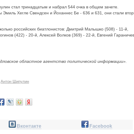
пулин стал тринадцатым и набрал 544 очка в общем зачете.
ы Эмиль Хегле Свендсен и Йоханнес Бе - 636 и 631, они стали вто
колько российских биатлонистов: Дмитрий Малышко (508) - 11-й,
огинов (422) - 20-й, Алексей Волков (369) - 22-й, Евгений Гараниче
дловское областное агентство политической информации».
Антон Шипулин
Вконтакте
Facebook