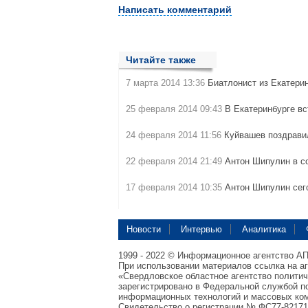
Написать комментарий
Читайте также
7 марта 2014 13:36
Биатлонист из Екатери
25 февраля 2014 09:43
В Екатеринбурге в
24 февраля 2014 11:56
Куйвашев поздрав
22 февраля 2014 21:49
Антон Шипулин в со
17 февраля 2014 10:35
Антон Шипулин сег
Новости
Интервью
Аналитика
1999 - 2022 © Информационное агентство А
При использовании материалов ссылка на а
«Свердловское областное агентство полити
зарегистрировано в Федеральной службой по
информационных технологий и массовых ком
Свидетельство о регистрации № ФС77-82171