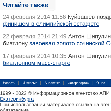
Читайте также
24 февраля 2014 11:56
Куйвашев позд
финишем в олимпийской эстафете
22 февраля 2014 21:49
Антон Шипулин 
биатлону
завоевал золото сочинской 
17 февраля 2014 10:35
Антон Шипулин
биатлонном масс-старте
Новости
Интервью
Аналитика
Фоторепортаж
О нас
1999 - 2022 © Информационное агентство АПИ
Екатеринбурга
При использовании материалов ссылка на аге
обязательна.