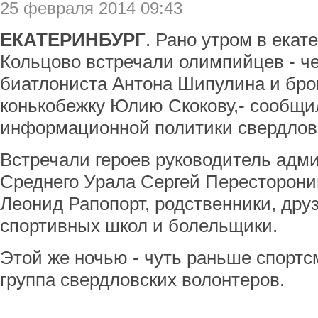
25 февраля 2014 09:43
ЕКАТЕРИНБУРГ
. Рано утром в екат
Кольцово встречали олимпийцев - ч
биатлониста Антона Шипулина и бро
конькобежку Юлию Скокову,- сообщи
информационной политики свердловс
Встречали героев руководитель адм
Среднего Урала Сергей Пересторони
Леонид Рапопорт, родственники, дру
спортивных школ и болельщики.
Этой же ночью - чуть раньше спортс
группа свердловских волонтеров.