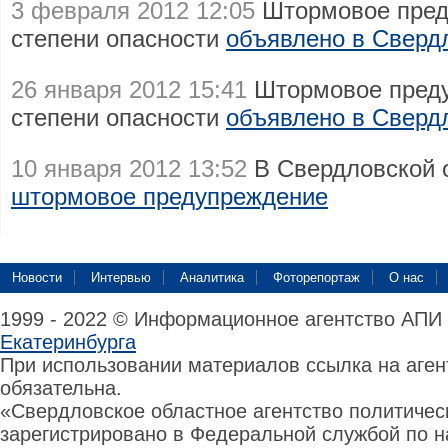
3 февраля 2012 12:05
Штормовое пред
степени опасности
объявлено в Сверд
26 января 2012 15:41
Штормовое преду
степени опасности
объявлено в Сверд
10 января 2012 13:52
В Свердловской 
штормовое предупреждение
Новости
Интервью
Аналитика
Фоторепортаж
О нас
1999 - 2022 © Информационное агентство АПИ
Екатеринбурга
При использовании материалов ссылка на аге
обязательна.
«Свердловское областное агентство политиче
зарегистрировано в Федеральной службой по н