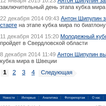
12 января 2015 10:23
Антон Шипулин за
заключительный день этапа кубка мира
22 декабря 2014 09:43
Антон Шипулин з
старте
на этапе кубка мира по биатлон
11 декабря 2014 15:20
Молодежный кубо
пройдет в Свердловской области
8 декабря 2014 11:49
Антон Шипулин вы
кубка мира в Швеции
1
2
3
4
Следующая
Новости
Интервью
Аналитика
Фоторепортаж
О нас