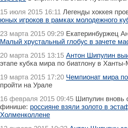
15 июля 2015 16:11
Легенды хоккея про
юных игроков в рамках молодежного ку
23 марта 2015 09:29
Екатеринбуржец Ан
Малый хрустальный глобус в зачете ма
20 марта 2015 13:15
Антон Шипулин выи
этапе кубка мира по биатлону в Ханты
19 марта 2015 17:20
Чемпионат мира по
пройти на Урале
16 февраля 2015 09:45
Шипулин вновь 
финише:
россияне взяли золото в эстаф
Холменколлене