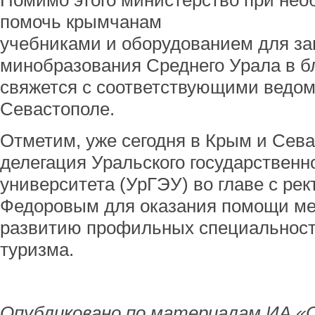
Помимо этого министерство при нео
помочь крымчанам
учебниками и оборудованием для зан
минобразования Среднего Урала в 
свяжется с соответствующими ведом
Севастополе.
Отметим, уже сегодня в Крым и Сева
делегация Уральского государственн
университета (УрГЭУ) во главе с р
Федоровым для оказания помощи ме
развитию профильных специальносте
туризма.
Опубликовано по материалам ИА «