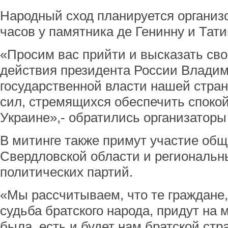
Народный сход планируется организо
часов у памятника де Генинну и Тати
«Просим вас прийти и высказать св
действия президента России Владим
государственной власти нашей стран
сил, стремящихся обеспечить спокой
Украине»,- обратились организаторы
В митинге также примут участие об
Свердловской области и региональн
политических партий.
«Мы рассчитываем, что те граждане,
судьба братского народа, придут на 
была, есть и будет нам братской стр