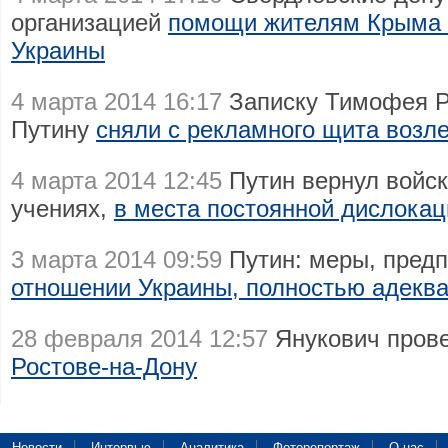
организацией
помощи жителям Крыма и
Украины
4 марта 2014 16:17
Записку Тимофея Р
Путину
сняли с рекламного щита возле
4 марта 2014 12:45
Путин вернул войск
учениях,
в места постоянной дислокац
3 марта 2014 09:59
Путин: меры, пред
отношении Украины, полностью адекв
28 февраля 2014 12:57
Янукович пров
Ростове-на-Дону
Новости
Интервью
Аналитика
Фоторепортаж
О нас