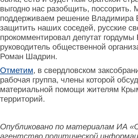
выгодно нас разобщить, поссорить.
поддерживаем решение Владимира 
защитить наших соседей, русские св
прокомментировал депутат гордумы 
руководитель общественной организ
Роман Шадрин.
Отметим
, в свердловском заксобран
рабочая группа, члены которой обс
материальной помощи жителям Крым
территорий.
Опубликовано по материалам ИА «
агентство политической информац