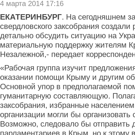
4 марта 2014 17:16
ЕКАТЕРИНБУРГ
. На сегодняшнем з
свердловского заксобрания создали 
детально обсудить ситуацию на Укра
материальную поддержку жителям К
Незалежной,- передает корреспонде
«Рабочая группа изучит предложения
оказании помощи Крыму и другим об
Основной упор в предполагаемой по
гуманитарную составляющую. Полага
заксобрания, избранные населением
организации могли бы организовать 
Возможно, следовало бы отправить 
парламентариев в Крым, но к этому 