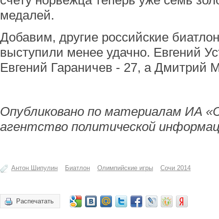
счету норвежца теперь уже семь зо
медалей.
Добавим, другие российские биатлон
выступили менее удачно. Евгений Ус
Евгений Гараничев - 27, а Дмитрий 
Опубликовано по материалам ИА «
агентство политической информац
Антон Шипулин
Биатлон
Олимпийские игры
Сочи 2014
Распечатать