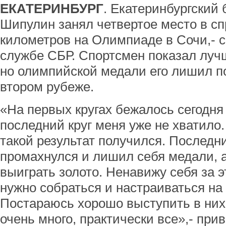
ЕКАТЕРИНБУРГ
. Екатеринбургский
Шипулин занял четвертое место в сп
километров на Олимпиаде в Сочи,- 
службе СБР. Спортсмен показал луч
но олимпийской медали его лишил п
втором рубеже.
«На первых кругах бежалось сегодня 
последний круг меня уже не хватило.
такой результат получился. Послед
промахнулся и лишил себя медали, а
выиграть золото. Ненавижу себя за э
нужно собраться и настраиваться на
Постараюсь хорошо выступить в них
очень много, практически все»,- пр