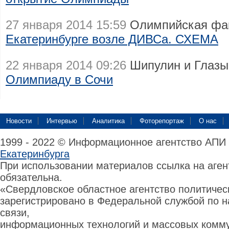
27 января 2014 15:59
Олимпийская фан
Екатеринбурге возле ДИВСа. СХЕМА
22 января 2014 09:26
Шипулин и Глазы
Олимпиаду в Сочи
Новости
Интервью
Аналитика
Фоторепортаж
О нас
1999 - 2022 © Информационное агентство АПИ
Екатеринбурга
При использовании материалов ссылка на аге
обязательна.
«Свердловское областное агентство политиче
зарегистрировано в Федеральной службой по н
связи,
информационных технологий и массовых комму