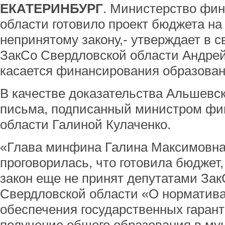
ЕКАТЕРИНБУРГ
. Министерство фи
области готовило проект бюджета на
непринятому закону,- утверждает в с
ЗакСо Свердловской области Андрей
касается финансирования образован
В качестве доказательства Альшевск
письма, подписанный министром фи
области Галиной Кулаченко.
«Глава минфина Галина Максимовна
проговорилась, что готовила бюджет, 
закон еще не принят депутатами ЗакС
Свердловской области «О норматив
обеспечения государственных гаран