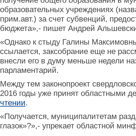
получение общего образования в м
образовательных учреждениях (назва
прим.авт.) за счет субвенций, предо
бюджета»,- пишет Андрей Альшевски
«Однако к стыду Галины Максимовны 
ссылается, заксобрание еще не расс
внесли его в думу меньше недели на
парламентарий.
Между тем законопроект свердловско
2016 годы уже принят областными д
чтении
.
«Получается, муниципалитетам разд
глазок»?»,- упрекает областной мин