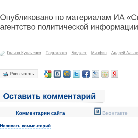
Опубликовано по материалам ИА «С
агентство политической информации
Галина Кулаченко
Подготовка
Бюджет
Минфин
Андрей Альш
Распечатать
Оставить комментарий
Комментарии сайта
Вконтакте
Написать комментарий