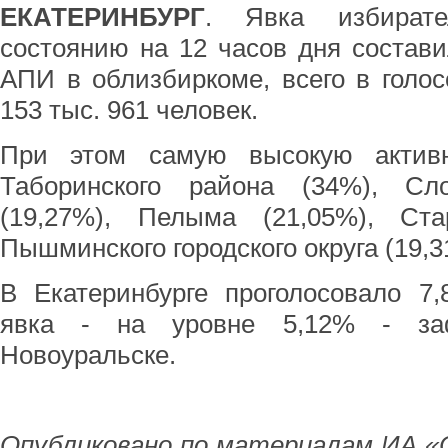
ЕКАТЕРИНБУРГ
. Явка избират
состоянию на 12 часов дня состав
АПИ в облизбиркоме, всего в голо
153 тыс. 961 человек.
При этом самую высокую активн
Таборинского района (34%), Сло
(19,27%), Пелыма (21,05%), Ста
Пышминского городского округа (19,3
В Екатеринбурге проголосовало 7
явка - на уровне 5,12% - заф
Новоуральске.
Опубликовано по материалам ИА «