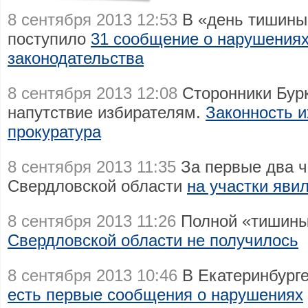
8 сентября 2013 12:53
В «день тишины
поступило
31 сообщение о нарушениях
законодательства
8 сентября 2013 12:08
Сторонники Бурк
напутствие избирателям.
Законность и
прокуратура
8 сентября 2013 11:35
За первые два ч
Свердловской области
на участки яви
8 сентября 2013 11:26
Полной «тишины
Свердловской области не получилось
8 сентября 2013 10:46
В Екатеринбург
есть первые сообщения о нарушениях