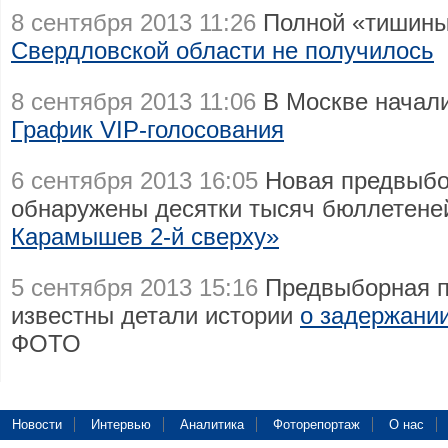
8 сентября 2013 11:26
Полной «тишины
Свердловской области не получилось
8 сентября 2013 11:06
В Москве начали
График VIP-голосования
6 сентября 2013 16:05
Новая предвыбо
обнаружены десятки тысяч бюллетен
Карамышев 2-й сверху»
5 сентября 2013 15:16
Предвыборная п
известны детали истории
о задержани
ФОТО
Новости
Интервью
Аналитика
Фоторепортаж
О нас