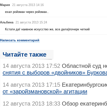
Мария
21 августа 2013 14:16
ехал ройзман через ройзман..
Альбина
21 августа 2013 15:24
Кстати да! наивное искусство же, все дела)почерк четкий
Написать комментарий
Читайте также
14 августа 2013 17:52
Областной суд н
снятия с выборов «двойников» Бурков
14 августа 2013 17:15
Екатеринбургски
от «заройзмановской» агитации
12 августа 2013 18:33
Обзор екатеринбу