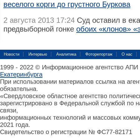
веселого корги до грустного Буркова
2 августа 2013 17:24
Суд оставил в ека
предвыборной гонке
обоих «клонов» «
Новости
Интервью
Аналитика
Фоторепортаж
О нас
1999 - 2022 © Информационное агентство АПИ
Екатеринбурга
При использовании материалов ссылка на аге
обязательна.
«Свердловское областное агентство политиче
зарегистрировано в Федеральной службой по н
связи,
информационных технологий и массовых комму
2021 года.
Свидетельство о регистрации № ФС77-82171