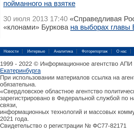
пойманного на взятке
30 июля 2013 17:40
«Справедливая Рос
«клонами» Буркова
на выборах главы 
Новости
Интервью
Аналитика
Фоторепортаж
О нас
1999 - 2022 © Информационное агентство АПИ
Екатеринбурга
При использовании материалов ссылка на аге
обязательна.
«Свердловское областное агентство политиче
зарегистрировано в Федеральной службой по н
связи,
информационных технологий и массовых комму
2021 года.
Свидетельство о регистрации № ФС77-82171