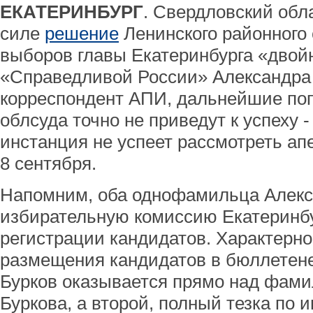
ЕКАТЕРИНБУРГ
. Свердловский обл
силе
решение
Ленинского районного 
выборов главы Екатеринбурга «двой
«Справедливой России» Александра 
корреспондент АПИ, дальнейшие по
облсуда точно не приведут к успеху
инстанция не успеет рассмотреть ап
8 сентября.
Напомним, оба однофамильца Алекс
избирательную комиссию Екатеринбу
регистрации кандидатов. Характерно
размещения кандидатов в бюллетене 
Бурков оказывается прямо над фами
Буркова, а второй, полный тезка по 