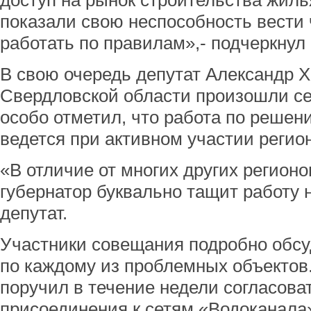
доступ на рынок строительства жиль
показали свою неспособность вести 
работать по правилам»,- подчеркнул
В свою очередь депутат Александр Х
Свердловской области произошли се
особо отметил, что работа по реше
ведется при активном участии регио
«В отличие от многих других регионо
губернатор буквально тащит работу н
депутат.
Участники совещания подробно обс
по каждому из проблемных объектов
поручил в течение недели согласоват
присоединения к сетям «Водоканала