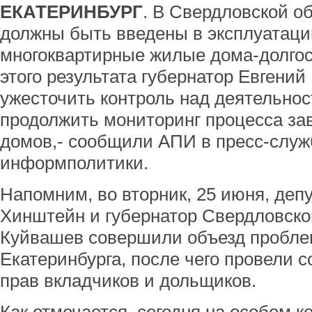
ЕКАТЕРИНБУРГ
. В Свердловской об
должны быть введены в эксплуатаци
многоквартирные жилые дома-долгос
этого результата губернатор Евгени
ужесточить контроль над деятельно
продолжить мониторинг процесса за
домов,- сообщили АПИ в пресс-служ
информполитики.
Напомним, во вторник, 25 июня, деп
Хинштейн и губернатор Свердловско
Куйвашев совершили объезд пробл
Екатеринбурга, после чего провели 
прав вкладчиков и дольщиков.