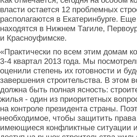
Как отмечается, сегодня на особом 
власти остается 12 проблемных стро
располагаются в Екатеринбурге. Еще
находятся в Нижнем Тагиле, Первоу
и Красноуфимске.
«Практически по всем этим домам ко
3-4 квартал 2013 года. Мы посмотрел
оценили степень их готовности и бу
завершения строительства. В этом в
должна быть полная ясность: строит
жилья - один из приоритетных вопро
на контроле президента страны. Поэ
необходимое, чтобы защитить права
имеющиеся конфликтные ситуации и