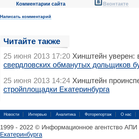
Комментарии сайта
Вконтакте
Написать комментарий
Читайте также
25 июня 2013 17:20
Хинштейн уверен: 
свердловских обманутых дольщиков бу
25 июня 2013 14:24
Хинштейн проинсп
стройплощадки Екатеринбурга
Новости
Интервью
Аналитика
Фоторепортаж
О нас
1999 - 2022 © Информационное агентство АПИ
Екатеринбурга