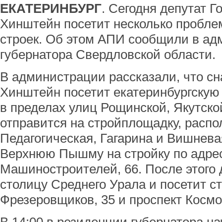
ЕКАТЕРИНБУРГ
. Сегодня депутат 
Хинштейн посетит несколько пробле
строек. Об этом АПИ сообщили в а
губернатора Свердловской области.
В администрации рассказали, что с
Хинштейн посетит екатеринбургскую 
в пределах улиц Рощинской, Якутско
отправится на стройплощадку, расп
Педагогическая, Гагарина и Вишнева
Верхнюю Пышму на стройку по адре
Машиностроителей, 66. После этого 
столицу Среднего Урала и посетит с
Фрезеровщиков, 35 и проспект Космо