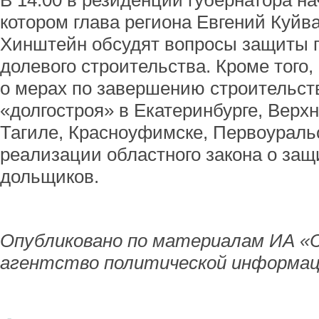
В 14:00 в резиденции губернатора н
котором глава региона Евгений Куйв
Хинштейн обсудят вопросы защиты п
долевого строительства. Кроме того
о мерах по завершению строительств
«долгостроя» в Екатеринбурге, Вер
Тагиле, Красноуфимске, Первоуральс
реализации областного закона о за
дольщиков.
Опубликовано по материалам ИА «
агентство политической информац