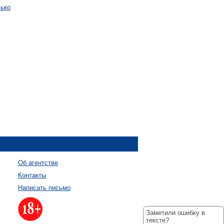
лько
Об агентстве
Контакты
Написать письмо
Заметили ошибку в
тексте?