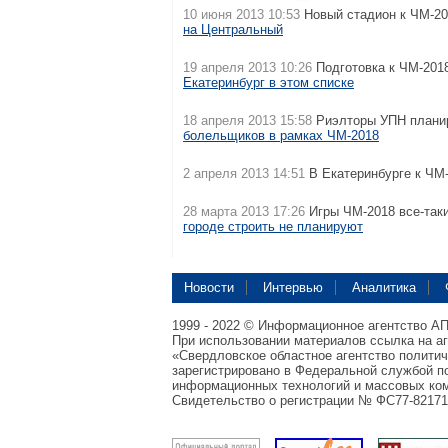
10 июня 2013 10:53
Новый стадион к ЧМ-201
на Центральный
19 апреля 2013 10:26
Подготовка к ЧМ-2018
Екатеринбург в этом списке
18 апреля 2013 15:58
Риэлторы УПН планир
болельщиков в рамках ЧМ-2018
2 апреля 2013 14:51
В Екатеринбурге к ЧМ
28 марта 2013 17:26
Игры ЧМ-2018 все-таки
городе строить не планируют
Новости
Интервью
Аналитика
1999 - 2022 © Информационное агентство А
При использовании материалов ссылка на а
«Свердловское областное агентство полити
зарегистрировано в Федеральной службой по
информационных технологий и массовых ком
Свидетельство о регистрации № ФС77-82171