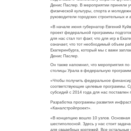
Денис Паслер. В мероприятии приняли у
физической культуры, спорта и молодежн
руководители городских строительных и 
«В начале июня губернатор Евгений Куйв
проект федеральной программы подгото
для нас стал тот факт, что для игр в Ек
означает, что тот необходимый объем р
Екатеринбурга, который мы с вами запла
Денис Паслер.
Он также напомнил, что мероприятия по 
столицы Урала в федеральную программ
«Чтобы получить федеральное финансир
соответствующие целевые программы. Ср
субсидий с 2014 года для нас поставлен 
Разработка программы развития инфраст
«Каналстройпроект».
«В концепцию вошло 10 узлов. Основная 
шестиполосной. Здесь у нас стоит задача
для свадебных кортежей. Все остальные 