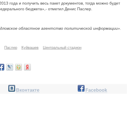
2013 года и получить весь пакет документов, тогда можно будет
федерального бюджета»,- отметил Денис Паслер.
дловское областное агентство политической информации».
Паслер
Куйвашев
Центральный стадион
Вконтакте
Facebook