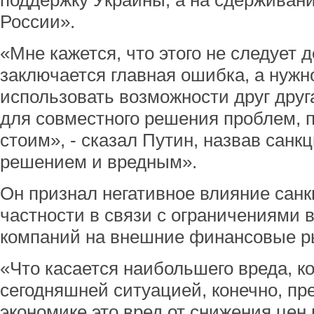
поддержку Украины, а на сдерживан
России».
«Мне кажется, что этого не следует д
заключается главная ошибка, а нужно
использовать возможности друг друг
для совместного решения проблем, 
стоим», - сказал Путин, назвав санк
решением и вредным».
Он признал негативное влияние санк
частности в связи с ограничениями 
компаний на внешние финансовые р
«Что касается наибольшего вреда, к
сегодняшней ситуацией, конечно, пр
экономике это вред от снижения цен