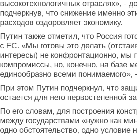
высокотехнологичных отраслях», - д
подчеркнув, что снижение именно эт
расходов оздоровляет экономику.
Путин также отметил, что Россия го
с ЕС. «Мы готовы это делать (отста
интересы) не конфронтационно, мы г
компромиссы, но, конечно, на базе м
единообразно всеми понимаемого», -
При этом Путин подчеркнул, что защ
остается для него первостепенной з
По его словам, для построения конс
между государствами «нужно как ми
одно обстоятельство, одно условие н