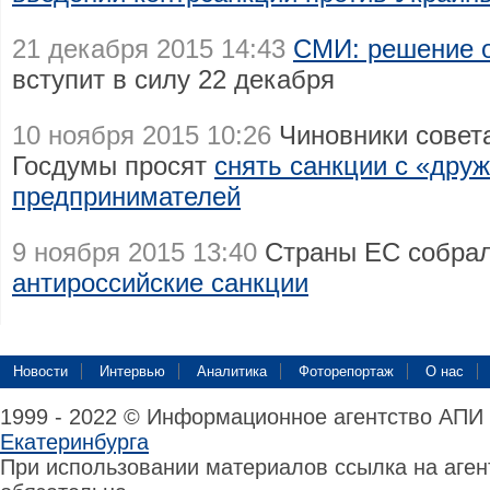
21 декабря 2015 14:43
СМИ: решение о
вступит в силу 22 декабря
10 ноября 2015 10:26
Чиновники совета
Госдумы просят
снять санкции с «дру
предпринимателей
9 ноября 2015 13:40
Страны ЕС собра
антироссийские санкции
Новости
Интервью
Аналитика
Фоторепортаж
О нас
1999 - 2022 © Информационное агентство АПИ
Екатеринбурга
При использовании материалов ссылка на аге