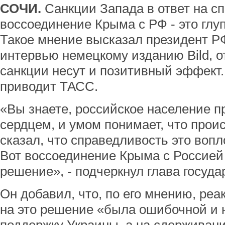
СОЧИ.
Санкции Запада в ответ на с
воссоединение Крыма с РФ - это глу
Такое мнение высказал президент Р
интервью немецкому изданию Bild, о
санкции несут и позитивный эффект
приводит ТАСС.
«Вы знаете, российское население п
сердцем, и умом понимает, что проис
сказал, что справедливость это воп
Вот воссоединение Крыма с Россией
решение», - подчеркнул глава госуда
Он добавил, что, по его мнению, ре
на это решение «была ошибочной и 