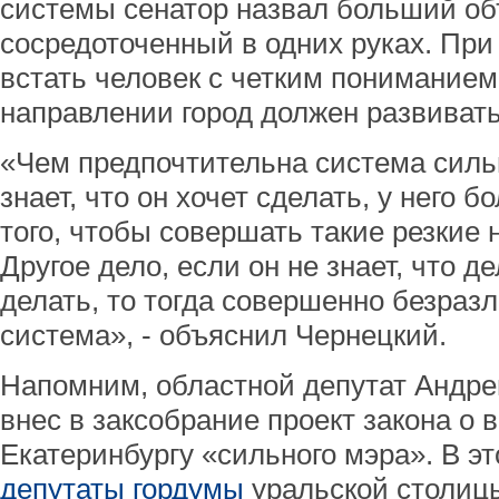
системы сенатор назвал больший о
сосредоточенный в одних руках. При
встать человек с четким пониманием 
направлении город должен развивать
«Чем предпочтительна система сильн
знает, что он хочет сделать, у него
того, чтобы совершать такие резкие
Другое дело, если он не знает, что де
делать, то тогда совершенно безразл
система», - объяснил Чернецкий.
Напомним, областной депутат Андре
внес в заксобрание проект закона о
Екатеринбургу «сильного мэра». В эт
депутаты гордумы
уральской столиц