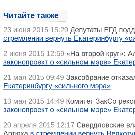
Читайте также
23 июня 2015 15:29
Депутаты ЕГД под
стремлении вернуть Екатеринбургу «с
2 июня 2015 12:59
«На второй круг»: 
законопроект о «сильном мэре» Екате
21 мая 2015 09:49
Заксобрание отказа
Екатеринбургу «сильного мэра»
13 мая 2015 14:49
Комитет ЗакСо реко
законопроект о «сильном мэре» Екате
20 апреля 2015 12:17
Свердловские вл
Артюха
в стремлении вернуть Верхоту