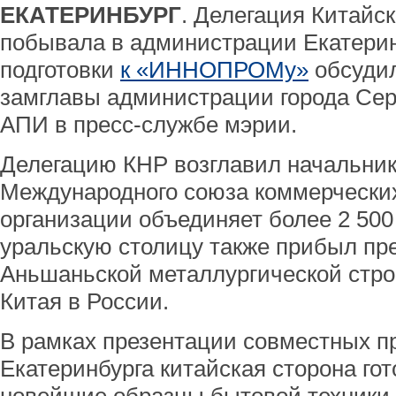
ЕКАТЕРИНБУРГ
. Делегация Китайс
побывала в администрации Екатерин
подготовки
к «ИННОПРОМу»
обсудил
замглавы администрации города Сер
АПИ в пресс-службе мэрии.
Делегацию КНР возглавил начальник
Международного союза коммерческих
организации объединяет более 2 500
уральскую столицу также прибыл пр
Аньшаньской металлургической стр
Китая в России.
В рамках презентации совместных пр
Екатеринбурга китайская сторона го