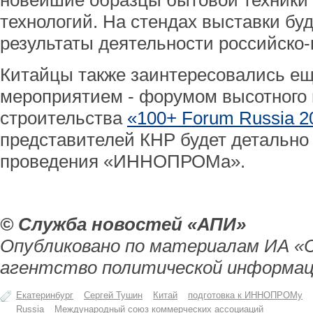
новейшие образцы бытовой техники и
технологий. На стендах выставки бу
результаты деятельности российско-
Китайцы также заинтересовались е
мероприятием - форумом высотного 
строительства
«100+ Forum Russia 2
представителей КНР будет детально
проведения «ИННОПРОМа».
© Служба новостей «АПИ»
Опубликовано по материалам ИА «
агентство политической информац
Екатеринбург
Сергей Тушин
Китай
подготовка к ИННОПРОМу
Russia
Международный союз коммерческих ассоциаций