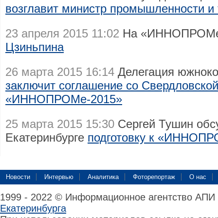
возглавит министр промышленности и 
23 апреля 2015 11:02
На «ИННОПРОМе
Цзиньпина
26 марта 2015 16:14
Делегация южноко
заключит соглашение со Свердловской
«ИННОПРОМе-2015»
25 марта 2015 15:30
Сергей Тушин обсу
Екатеринбурге
подготовку к «ИННОП
Новости
Интервью
Аналитика
Фоторепортаж
О нас
1999 - 2022 © Информационное агентство АПИ
Екатеринбурга