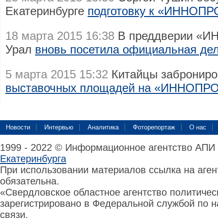
Екатеринбурге
подготовку к «ИННОП
18 марта 2015 16:38
В преддверии «И
Урал
вновь посетила официальная дел
5 марта 2015 15:32
Китайцы заброниро
выставочных площадей на «ИННОПР
Новости
Интервью
Аналитика
Фоторепортаж
О нас
1999 - 2022 © Информационное агентство АПИ
Екатеринбурга
При использовании материалов ссылка на аге
обязательна.
«Свердловское областное агентство политиче
зарегистрировано в Федеральной службой по н
связи,