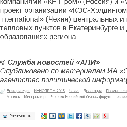
компаниями «КР Пром» (Россия) и «V
проект организации «КЭС-Холдингом»
International» (Чехия) центральных 
тепловых пунктов в Екатеринбурге и
образованиях региона.
© Служба новостей «АПИ»
Опубликовано по материалам ИА «
агентство политической информац
Екатеринбург
ИННОПРОМ-2015
Чехия
Делегация
Промышленн
Младек
Минпромторг
Чешско-Российский бизнес-форум
Товаро
Распечатать