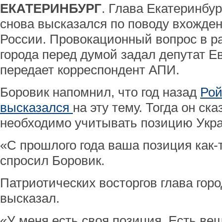
ЕКАТЕРИНБУРГ
. Глава Екатеринбу
снова высказался по поводу вхожде
России. Провокационный вопрос в ра
города перед думой задал депутат Ев
передает корреспондент АПИ.
Боровик напомнил, что год назад
Рой
высказался
на эту тему. Тогда он ска
необходимо учитывать позицию Укр
«С прошлого года ваша позиция как-
спросил Боровик.
Патриотических восторгов глава город
высказал.
«У меня есть своя позиция. Есть ве