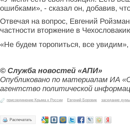
ошибками», - сказал он, добавив, чт
Отвечая на вопрос, Евгений Ройзма
частности вторжение в Чехословаки
«Не будем торопиться, все увидим»,
© Служба новостей «АПИ»
Опубликовано по материалам ИА «
агентство политической информац
присоединение Крыма к России
Евгений Боровик
заседание дум
Распечатать