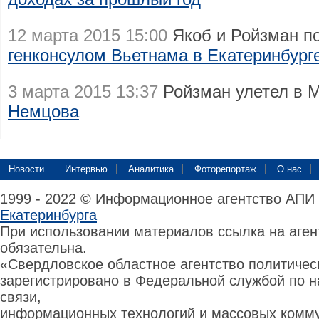
12 марта 2015 15:00
Якоб и Ройзман п
генконсулом Вьетнама в Екатеринбург
3 марта 2015 13:37
Ройзман улетел в 
Немцова
Новости
Интервью
Аналитика
Фоторепортаж
О нас
1999 - 2022 © Информационное агентство АПИ
Екатеринбурга
При использовании материалов ссылка на аге
обязательна.
«Свердловское областное агентство политиче
зарегистрировано в Федеральной службой по н
связи,
информационных технологий и массовых комму