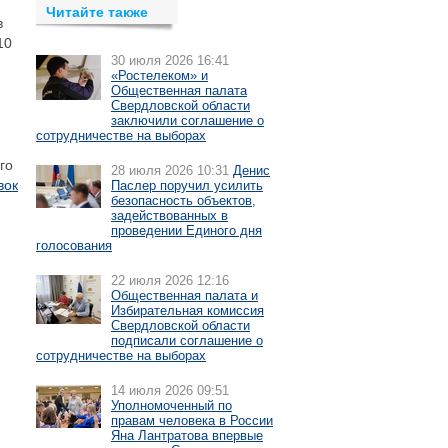
Читайте также
в
10
30 июля 2026 16:41
«Ростелеком» и
Общественная палата
Свердловской области
заключили соглашение о
сотрудничестве на выборах
го
28 июля 2026 10:31
Денис
вок
Паслер поручил усилить
безопасность объектов,
задействованных в
проведении Единого дня
голосования
22 июля 2026 12:16
Общественная палата и
Избирательная комиссия
Свердловской области
подписали соглашение о
сотрудничестве на выборах
14 июля 2026 09:51
Уполномоченный по
правам человека в России
Яна Лантратова впервые