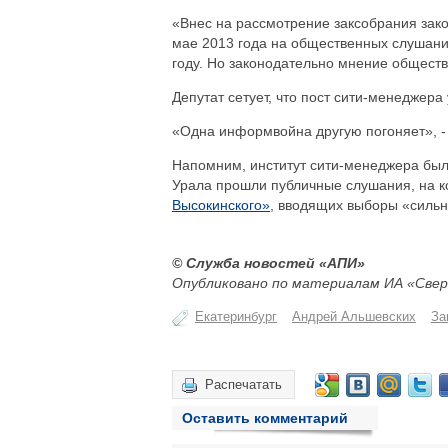
«Внес на рассмотрение заксобрания зак
мае 2013 года на общественных слушани
году. Но законодательно мнение обществе
Депутат сетует, что пост сити-менеджера
«Одна информвойна другую погоняет», - 
Напомним, институт сити-менеджера был 
Урала прошли публичные слушания, на к
Высокинского»
, вводящих выборы «сильн
© Служба новостей «АПИ»
Опубликовано по материалам ИА «Свер
Екатеринбург
Андрей Альшевских
За
Распечатать
Оставить комментарий