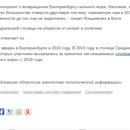
онопроект о возвращении Екатеринбургу сильного мэра. Напомню, 
ях большинство отвергло двуглавую систему, навязанную нам в 20
нности до сих пор не закрепили», - пишет Альшевских в блоге.
 уральской столицы не уберегли от интриг и политики.
отмечает он.
введен в Екатеринбурге в 2010 году. В 2013 году в столице Средне
оторых участники высказались за принятие так называемых
«попра
ого мэра» с 2018 года.
дловское областное агентство политической информации».
конопроект
одноглавая система управления
Сити-менеджер