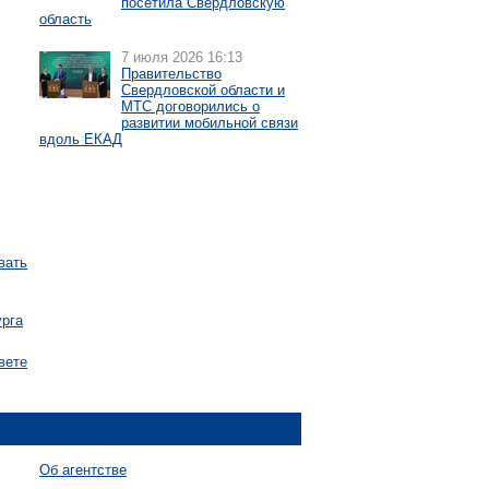
посетила Свердловскую
область
7 июля 2026 16:13
Правительство
Свердловской области и
МТС договорились о
развитии мобильной связи
вдоль ЕКАД
вать
урга
вете
Об агентстве