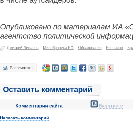
в числе аутсайдеров.
Опубликовано по материалам ИА «
агентство политической информац
Дмитрий Ливанов
Минобрнауки РФ
Образование
Россияне
Кр
Распечатать
Оставить комментарий
Комментарии сайта
Вконтакте
Написать комментарий