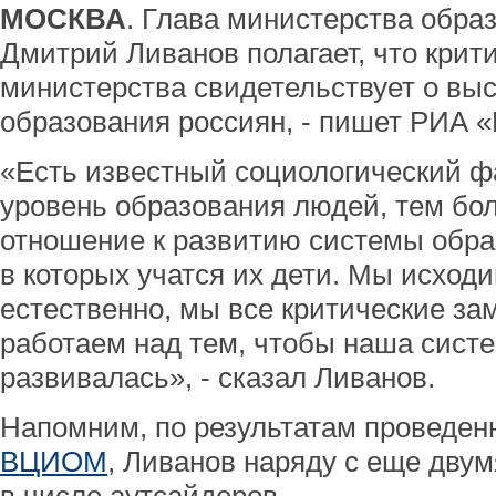
МОСКВА
. Глава министерства обра
Дмитрий Ливанов полагает, что крити
министерства свидетельствует о вы
образования россиян, - пишет РИА «
«Есть известный социологический ф
уровень образования людей, тем бол
отношение к развитию системы обра
в которых учатся их дети. Мы исходим
естественно, мы все критические з
работаем над тем, чтобы наша сист
развивалась», - сказал Ливанов.
Напомним, по результатам проведен
ВЦИОМ
, Ливанов наряду с еще дву