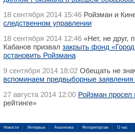
18 сентября 2014 15:46
Ройзман и Кин
следственном управлении
18 сентября 2014 12:46
«Нет, не друг, 
Кабанов призвал
закрыть фонд «Город
остановить Ройзмана
9 сентября 2014 18:02
Обещать не знач
вспоминаем предвыборные заявления
27 августа 2014 12:00
Ройзман просел 
рейтинге»
Новости
Интервью
Аналитика
Фоторепортаж
О нас