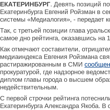
ЕКАТЕРИНБУРГ
. Девять позиций по
Екатеринбурга Евгений Ройзман в се
системы «Медиалогия», - передает 
Так, с третьей позиции глава уральс
самое дно рейтинга, оказавшись на 1
Как отмечают составители, отрицате
медиаиндекса Евгения Ройзмана свя
растиражированным в СМИ
сообщен
прокуратурой, где надзорное ведомс
диплом главы города о высшем обра
недействительным.
С первой строчки рейтинга потеснил
Екатеринбурга Александра Якоба. В 