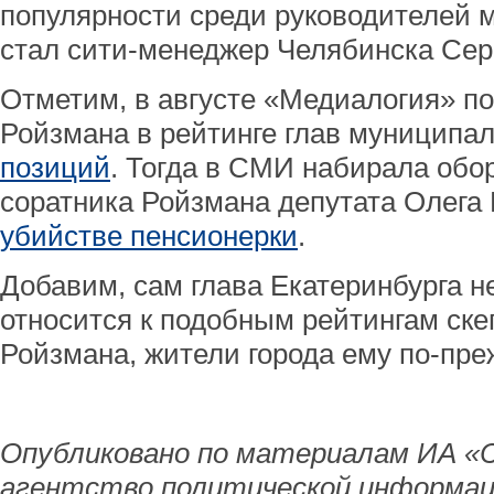
популярности среди руководителей
стал сити-менеджер Челябинска Сер
Отметим, в августе «Медиалогия» п
Ройзмана в рейтинге глав муниципа
позиций
. Тогда в СМИ набирала обо
соратника Ройзмана депутата Олега 
убийстве пенсионерки
.
Добавим, сам глава Екатеринбурга не
относится к подобным рейтингам ск
Ройзмана, жители города ему по-пре
Опубликовано по материалам ИА «
агентство политической информац