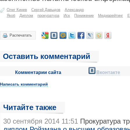
Олег Кинев
Сергей Давыдов
Александр
Якоб
Диплом
прокуратура
Иск
Понижение
Медиарейтинг
Е
Распечатать
Оставить комментарий
Комментарии сайта
Вконтакте
Написать комментарий
Читайте также
30 сентября 2014 11:51
Прокуратура тр
диплом Ройзмана о высшем образова