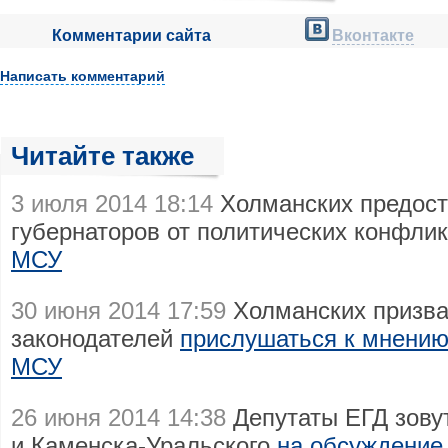
Комментарии сайта
Вконтакте
Написать комментарий
Читайте также
3 июля 2014 18:14
Холманских предост
губернаторов от политических конфли
МСУ
30 июня 2014 17:59
Холманских призва
законодателей
прислушаться к мнени
МСУ
26 июня 2014 14:38
Депутаты ЕГД зовут
и Каменска-Уральского
на обсуждени