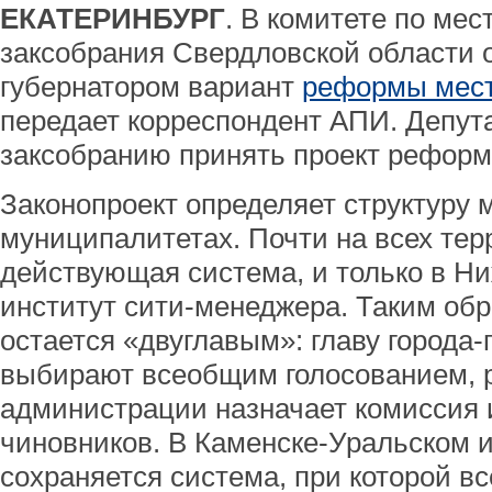
ЕКАТЕРИНБУРГ
. В комитете по ме
заксобрания Свердловской области
губернатором вариант
реформы мест
передает корреспондент АПИ. Депут
заксобранию принять проект реформы
Законопроект определяет структуру 
муниципалитетах. Почти на всех тер
действующая система, и только в Н
институт сити-менеджера. Таким обр
остается «двуглавым»: главу города
выбирают всеобщим голосованием, 
администрации назначает комиссия и
чиновников. В Каменске-Уральском 
сохраняется система, при которой в