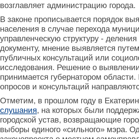
возглавляет администрацию города.
В законе прописывается порядок вы
населения в случае перехода муниц
управленческую структуру - деления
документу, мнение выявляется путе
публичных консультаций или социол
исследования. Решение о выявлени
принимается губернатором области.
опросов и консультаций направляютс
Отметим, в прошлом году в Екатери
слушания
, на которых были поддерж
городской устав, возвращающие горо
выборы единого «сильного» мэра. О