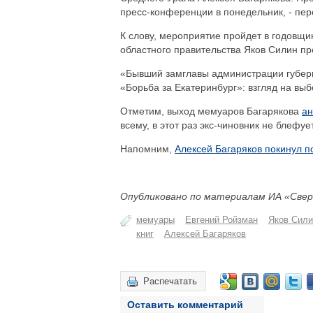
пресс-конференции в понедельник, - пе
К слову, мероприятие пройдет в годовщи
областного правительства Яков Силин пр
«Бывший замглавы администрации губерн
«Борьба за Екатеринбург»: взгляд на выб
Отметим, выход мемуаров Багарякова
ан
всему, в этот раз экс-чиновник не блефует
Напомним,
Алексей Багаряков покинул п
Опубликовано по материалам ИА «Свер
мемуары
Евгений Ройзман
Яков Сили
книг
Алексей Багаряков
Распечатать
Оставить комментарий