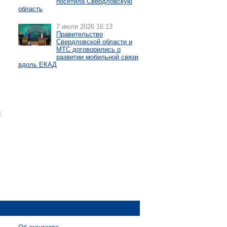
посетила Свердловскую
область
7 июля 2026 16:13
Правительство
Свердловской области и
МТС договорились о
развитии мобильной связи
вдоль ЕКАД
-