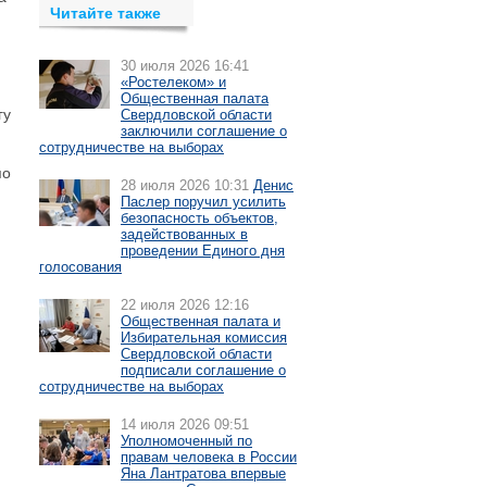
Читайте также
30 июля 2026 16:41
«Ростелеком» и
Общественная палата
гу
Свердловской области
заключили соглашение о
сотрудничестве на выборах
по
28 июля 2026 10:31
Денис
Паслер поручил усилить
безопасность объектов,
задействованных в
проведении Единого дня
голосования
22 июля 2026 12:16
Общественная палата и
Избирательная комиссия
Свердловской области
подписали соглашение о
сотрудничестве на выборах
14 июля 2026 09:51
Уполномоченный по
правам человека в России
Яна Лантратова впервые