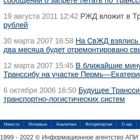
сообщений о запрете летать по Трансс
19 августа 2011 12:42
РЖД вложит в Т
рублей
30 марта 2007 16:58
На СвЖД взялись 
два месяца будет отремонтировано св
12 марта 2007 15:45
В ближайшие мин
Транссибу на участке Пермь—Екатерин
6 октября 2006 16:50
Будущее Трансси
транспортно-логистических систем
Новости
Интервью
Аналитика
Фоторепортаж
О нас
1999 - 2022 © Информационное агентство АПИ