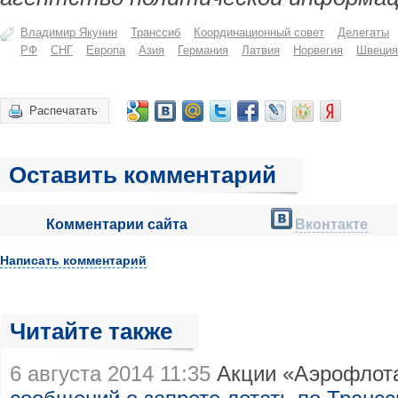
Владимир Якунин
Транссиб
Координационный совет
Делегаты
РФ
СНГ
Европа
Азия
Германия
Латвия
Норвегия
Швеция
Распечатать
Оставить комментарий
Комментарии сайта
Вконтакте
Написать комментарий
Читайте также
6 августа 2014 11:35
Акции «Аэрофлот