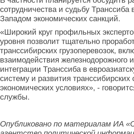
В частности планируется обсудить 
сотрудничества и судьбу Транссиба 
Западом экономических санкций.
«Широкий круг профильных эксперто
уровня позволит тщательно прорабо
транссибирских грузоперевозок, вкл
взаимодействия железнодорожного и 
интеграции Транссиба в евроазиатс
систему и развития транссибирских 
экономических условиях», - говорит
службы.
Опубликовано по материалам ИА «
агентство политической информац