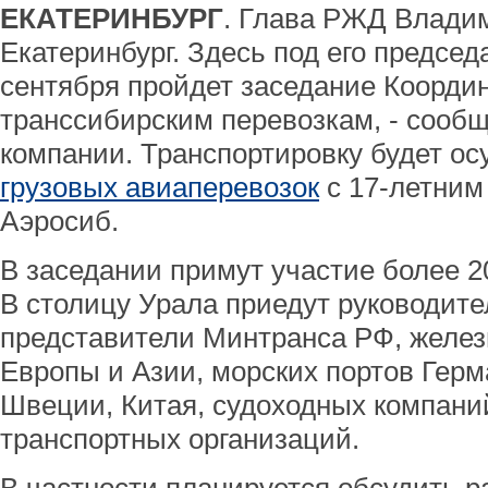
ЕКАТЕРИНБУРГ
. Глава РЖД Владим
Екатеринбург. Здесь под его председ
сентября пройдет заседание Координ
транссибирским перевозкам, - сооб
компании. Транспортировку будет о
грузовых авиаперевозок
c 17-летни
Аэросиб.
В заседании примут участие более 20
В столицу Урала приедут руководит
представители Минтранса РФ, желез
Европы и Азии, морских портов Герм
Швеции, Китая, судоходных компани
транспортных организаций.