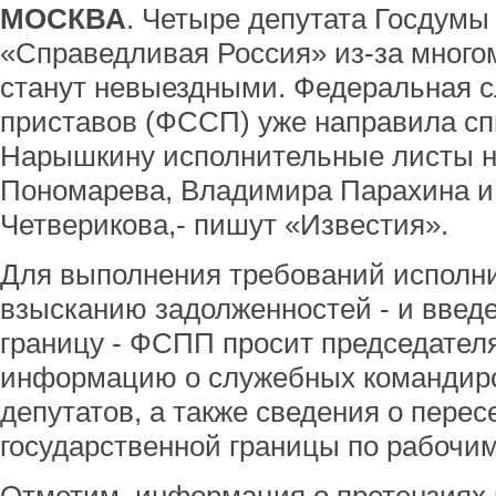
МОСКВА
. Четыре депутата Госдумы
«Справедливая Россия» из-за много
станут невыездными. Федеральная 
приставов (ФССП) уже направила сп
Нарышкину исполнительные листы н
Пономарева, Владимира Парахина и
Четверикова,- пишут «Известия».
Для выполнения требований исполн
взысканию задолженностей - и введе
границу - ФСПП просит председател
информацию о служебных командиро
депутатов, а также сведения о пере
государственной границы по рабочи