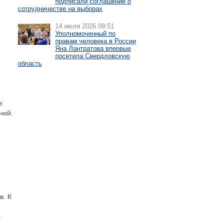
подписали соглашение о
сотрудничестве на выборах
14 июля 2026 09:51
Уполномоченный по
правам человека в России
Яна Лантратова впервые
посетила Свердловскую
область
е
ний.
в. К
.