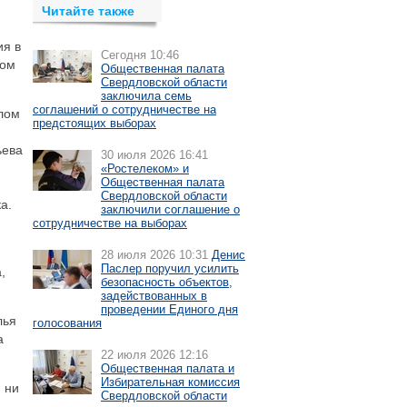
Читайте также
ия в
Сегодня 10:46
дом
Общественная палата
Свердловской области
заключила семь
соглашений о сотрудничестве на
лом
предстоящих выборах
ьева
30 июля 2026 16:41
«Ростелеком» и
Общественная палата
Свердловской области
а.
заключили соглашение о
сотрудничестве на выборах
28 июля 2026 10:31
Денис
Паслер поручил усилить
,
безопасность объектов,
задействованных в
проведении Единого дня
лья
голосования
а
22 июля 2026 12:16
Общественная палата и
Избирательная комиссия
 ни
Свердловской области