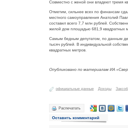
Совместно с женой они владеют тремя к
Отметим, сильнее всех по финансам сда
местного самоуправления Анатолий Павлов
составил всего 7,7 млн рублей. Собстве
жилой дом площадью 681,9 квадратных м
Самым бедным депутатом, по данным дек
тысяч рублей. В индивидуальной собстве
квадратных метров.
Опубликовано по материалам ИА «Свер
официальные данные
Доходы
Заксоб
Распечатать
Оставить комментарий