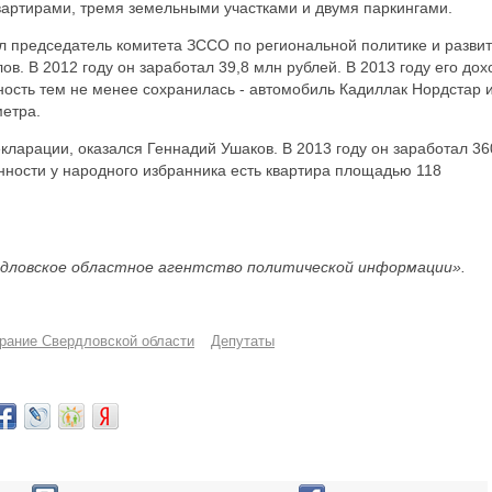
вартирами, тремя земельными участками и двумя паркингами.
л председатель комитета ЗССО по региональной политике и разви
. В 2012 году он заработал 39,8 млн рублей. В 2013 году его дох
нность тем не менее сохранилась - автомобиль Кадиллак Нордстар 
етра.
ларации, оказался Геннадий Ушаков. В 2013 году он заработал 36
нности у народного избранника есть квартира площадью 118
дловское областное агентство политической информации».
рание Свердловской области
Депутаты