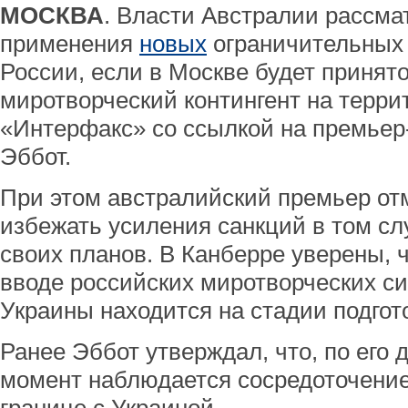
МОСКВА
. Власти Австралии рассм
применения
новых
ограничительных
России, если в Москве будет принят
миротворческий контингент на терри
«Интерфакс» со ссылкой на премьер
Эббот.
При этом австралийский премьер от
избежать усиления санкций в том слу
своих планов. В Канберре уверены, 
вводе российских миротворческих с
Украины находится на стадии подгот
Ранее Эббот утверждал, что, по его
момент наблюдается сосредоточение