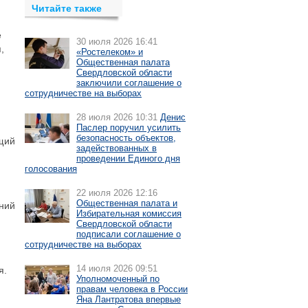
Читайте также
е
30 июля 2026 16:41
,
«Ростелеком» и
Общественная палата
Свердловской области
заключили соглашение о
сотрудничестве на выборах
28 июля 2026 10:31
Денис
Паслер поручил усилить
безопасность объектов,
ющий
задействованных в
проведении Единого дня
голосования
22 июля 2026 12:16
Общественная палата и
ний
Избирательная комиссия
Свердловской области
подписали соглашение о
сотрудничестве на выборах
14 июля 2026 09:51
я.
Уполномоченный по
правам человека в России
Яна Лантратова впервые