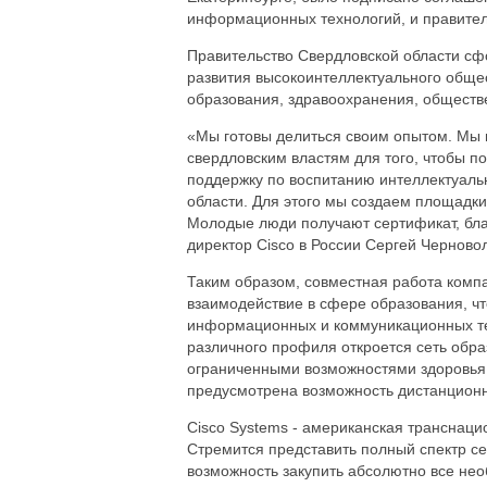
информационных технологий, и правител
Правительство Свердловской области сф
развития высокоинтеллектуального обще
образования, здравоохранения, обществе
«Мы готовы делиться своим опытом. Мы 
свердловским властям для того, чтобы по
поддержку по воспитанию интеллектуаль
области. Для этого мы создаем площадки
Молодые люди получают сертификат, бла
директор Cisco в России Сергей Черново
Таким образом, совместная работа комп
взаимодействие в сфере образования, чт
информационных и коммуникационных тех
различного профиля откроется сеть образ
ограниченными возможностями здоровья, 
предусмотрена возможность дистанционн
Cisco Systems - американская транснаци
Стремится представить полный спектр се
возможность закупить абсолютно все не