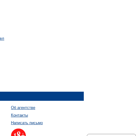
нел
Об агентстве
Контакты
Написать письмо