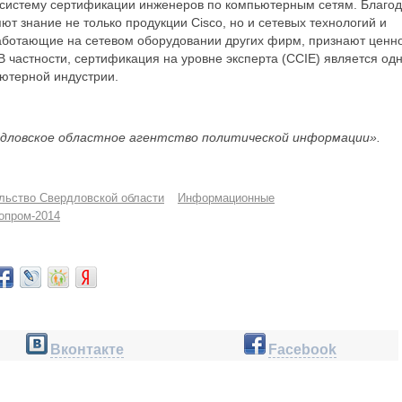
 систему сертификации инженеров по компьютерным сетям. Благо
ют знание не только продукции Cisco, но и сетевых технологий и
работающие на сетевом оборудовании других фирм, признают ценн
 частности, сертификация на уровне эксперта (CCIE) является од
ьютерной индустрии.
дловское областное агентство политической информации».
льство Свердловской области
Информационные
опром-2014
Вконтакте
Facebook