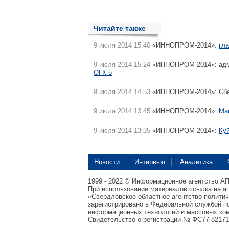
Читайте также
9 июля 2014 15:40
«ИННОПРОМ-2014»:
гл
9 июля 2014 15:24
«ИННОПРОМ-2014»: адми
ОГК-5
9 июля 2014 14:53
«ИННОПРОМ-2014»: Сбе
9 июля 2014 13:45
«ИННОПРОМ-2014»:
Ма
9 июля 2014 13:35
«ИННОПРОМ-2014»:
Ку
Новости
Интервью
Аналитика
1999 - 2022 © Информационное агентство А
При использовании материалов ссылка на а
«Свердловское областное агентство полити
зарегистрировано в Федеральной службой по
информационных технологий и массовых ком
Свидетельство о регистрации № ФС77-82171