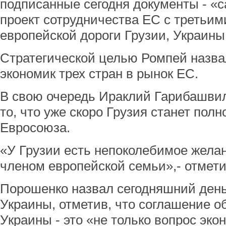
подписанные сегодня документы - 
проект сотрудничества ЕС с третьим
европейской дороги Грузии, Украины
Стратегической целью Ромпей назв
экономик трех стран в рынок ЕС.
В свою очередь Ираклий Гарибашви
то, что уже скоро Грузия станет по
Евросоюза.
«У Грузии есть непоколебимое жела
членом европейской семьи»,- отмет
Порошенко назвал сегодняшний ден
Украины, отметив, что соглашение о
Украины - это «не только вопрос эко