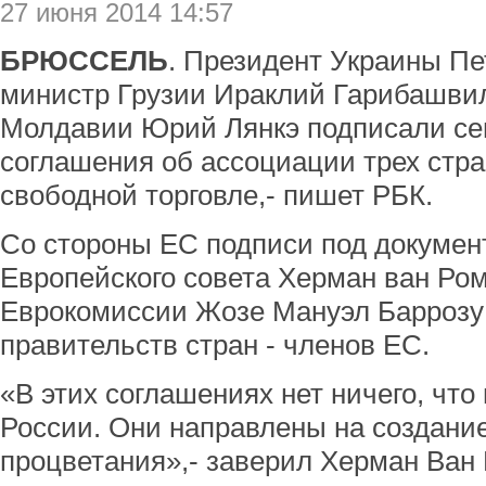
27 июня 2014 14:57
БРЮССЕЛЬ
. Президент Украины Пе
министр Грузии Ираклий Гарибашви
Молдавии Юрий Лянкэ подписали се
соглашения об ассоциации трех стр
свободной торговле,- пишет РБК.
Со стороны ЕС подписи под докумен
Европейского совета Херман ван Ром
Еврокомиссии Жозе Мануэл Баррозу 
правительств стран - членов ЕС.
«В этих соглашениях нет ничего, что
России. Они направлены на создани
процветания»,- заверил Херман Ван 