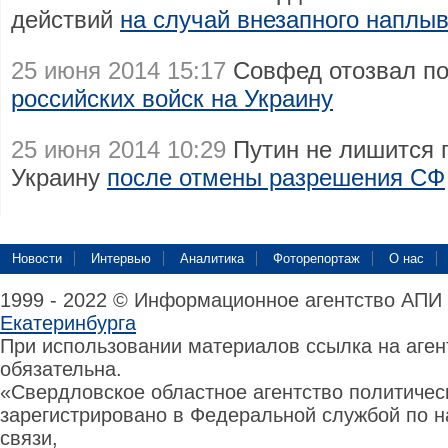
действий
на случай внезапного наплы
25 июня 2014 15:17
Совфед отозвал п
российских войск на Украину
25 июня 2014 10:29
Путин не лишится п
Украину
после отмены разрешения СФ
Новости
Интервью
Аналитика
Фоторепортаж
О нас
1999 - 2022 © Информационное агентство АПИ
Екатеринбурга
При использовании материалов ссылка на аге
обязательна.
«Свердловское областное агентство политиче
зарегистрировано в Федеральной службой по н
связи,