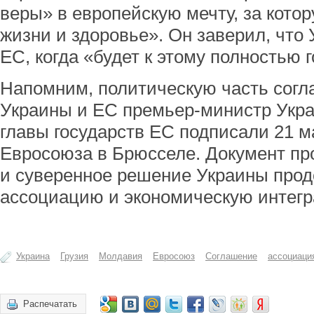
веры» в европейскую мечту, за кото
жизни и здоровье». Он заверил, что
ЕС, когда «будет к этому полностью г
Напомним, политическую часть согл
Украины и ЕС премьер-министр Укр
главы государств ЕС подписали 21 м
Евросоюза в Брюсселе. Документ пр
и суверенное решение Украины про
ассоциацию и экономическую интег
Украина
Грузия
Молдавия
Евросоюз
Соглашение
ассоциаци
Распечатать