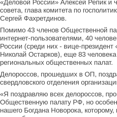
«Деловой России» Алексей Репик и 
совета, глава комитета по госполити
Сергей Фахретдинов.
Помимо 43 членов Общественной па
интернет-пользователями, 40 челове
России (среди них - вице-президент
Николай Остарков), еще 83 человек
региональных общественных палат.
Делороссов, прошедших в ОП, поздр
свердловского отделения организаци
«Я поздравляю всех делороссов, пр
Общественную палату РФ, но особен
нашего Богдана Новорока, которому, 