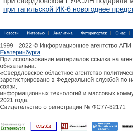
при свердловском ГУФСИН подарили
при тагильской ИК-6 новогоднее предс
Новости
Интервью
Аналитика
Фоторепортаж
О нас
1999 - 2022 © Информационное агентство АПИ
Екатеринбурга
При использовании материалов ссылка на аге
обязательна.
«Свердловское областное агентство политиче
зарегистрировано в Федеральной службой по н
связи,
информационных технологий и массовых комму
2021 года.
Свидетельство о регистрации № ФС77-82171