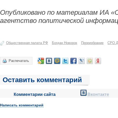
Опубликовано по материалам ИА «
агентство политической информац
Общественная палата РФ
Богдан Новорок
Переизбрание
СРО Д
Распечатать
Оставить комментарий
Комментарии сайта
Вконтакте
Написать комментарий