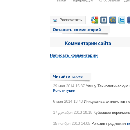
закон
Референдум
Голосование
Де
Распечатать
Оставить комментарий
Комментарии сайта
Написать комментарий
Читайте также
29 мая 2014 15:37
Улицу Технологическую 
Конституции
6 мая 2014 13:43
Инициатива активистов п
17 декабря 2013 10:18
Куйвашев переимен
15 ноября 2013 14:05
Рогозин предложил
п