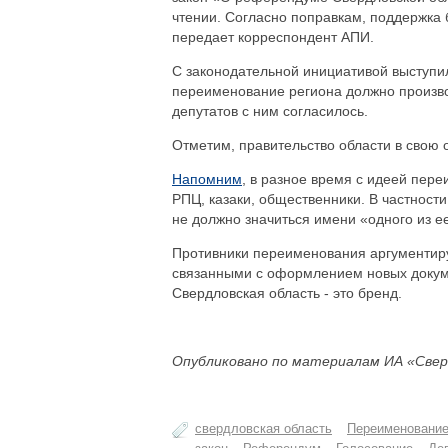
чтении. Согласно поправкам, поддержка
передает корреспондент АПИ.
С законодательной инициативой выступил
переименование региона должно произво
депутатов с ним согласилось.
Отметим, правительство области в свою 
Напомним
, в разное время с идеей пер
РПЦ, казаки, общественники. В частности
не должно значиться имени «одного из е
Противники переименования аргументир
связанными с оформлением новых документ
Свердловская область - это бренд.
Опубликовано по материалам ИА «Свер
свердловская область
Переименовани