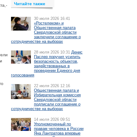
Читайте также
та,-
30 июля 2026 16:41
«Ростелеком» и
Общественная палата
Свердловской области
заключили соглашение о
сотрудничестве на выборах
28 июля 2026 10:31
Денис
тели
Паслер поручил усилить
и
безопасность объектов,
задействованных в
проведении Единого дня
голосования
то
22 июля 2026 12:16
Общественная палата и
Избирательная комиссия
Свердловской области
подписали соглашение о
сотрудничестве на выборах
14 июля 2026 09:51
Уполномоченный по
правам человека в России
Яна Лантратова впервые