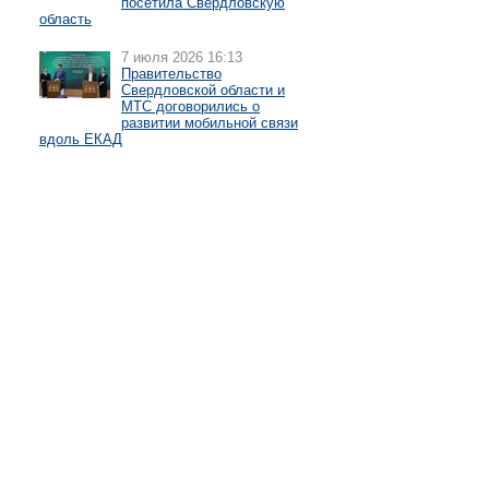
посетила Свердловскую
область
7 июля 2026 16:13
Правительство
Свердловской области и
МТС договорились о
развитии мобильной связи
вдоль ЕКАД