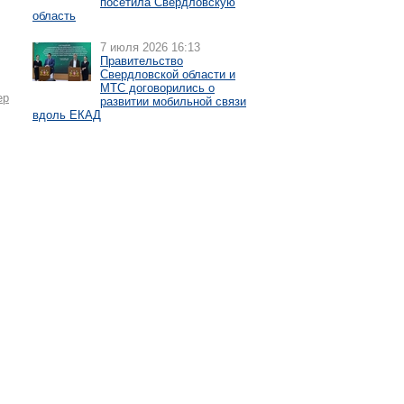
посетила Свердловскую
область
7 июля 2026 16:13
Правительство
Свердловской области и
МТС договорились о
ер
развитии мобильной связи
вдоль ЕКАД