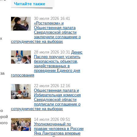
Читайте также
30 июля 2026 16:41
«Ростелеком» и
Общественная палата
Свердловской области
заключили соглашение о
х
сотрудничестве на выборах
28 июля 2026 10:31
Денис
Паслер поручил усилить
безопасность объектов,
задействованных в
проведении Единого дня
 за
голосования
22 июля 2026 12:16
Общественная палата и
Избирательная комиссия
Свердловской области
подписали соглашение о
сотрудничестве на выборах
по
орой
14 июля 2026 09:51
кого
Уполномоченный по
правам человека в России
Яна Лантратова впервые