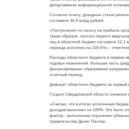
департаменте информационной политики
Согласно отчету, доходные статьи регио
составили 36,8 млрд рублей.
«Поступления по налогу на прибыль орга
таким образом, прогноз первого квартал
лиц в областной бюджет составили 12,1 м
периода исполнен на 100,6%»,- отметила
Расходы областного бюджета в первом кв
годовых назначений. Большая часть сре
финансирование образования направлено
отчетный период.
Дефицит областного бюджета за первый к
Госдолг Свердловской области снизился н
«Считаю, что в итогах исполнения бюдже
доходам выполнен на 100%. Это было сло
фактор - выполнение поручения губерна
правительства Денис Паслер.