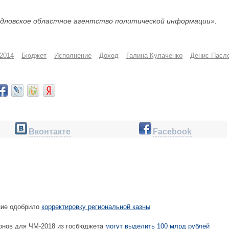
дловское областное агентство политической информации».
 2014
Бюджет
Исполнение
Доход
Галина Кулаченко
Денис Пасл
Вконтакте
Facebook
ние одобрило
корректировку региональной казны
онов для ЧМ-2018 из госбюджета
могут выделить 100 млрд рублей