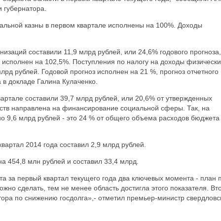
 губернатора.
нальной казны в первом квартале исполнены на 100%. Доходы
низаций составили 11,9 млрд рублей, или 24,6% годового прогноза,
а исполнен на 102,5%. Поступления по налогу на доходы физически
лрд рублей. Годовой прогноз исполнен на 21 %, прогноз отчетного
 в докладе Галина Кулаченко.
артале составили 39,7 млрд рублей, или 20,6% от утвержденных
дств направлена на финансирование социальной сферы. Так, на
 9,6 млрд рублей - это 24 % от общего объема расходов бюджета
вартал 2014 года составил 2,9 млрд рублей.
а 454,8 млн рублей и составил 33,4 млрд.
та за первый квартал текущего года два ключевых момента - план 
жно сделать, тем не менее область достигла этого показателя. Вт
тора по снижению госдолга»,- отметил премьер-министр свердловс