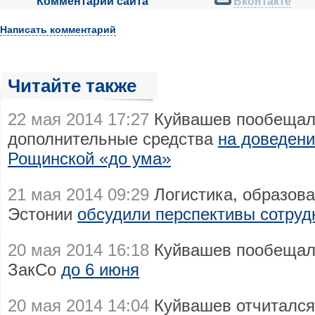
Комментарии сайта
Вконтакте
Написать комментарий
Читайте также
22 мая 2014 17:27
Куйвашев пообещал
дополнительные средства
на доведени
Рощинской «до ума»
21 мая 2014 09:29
Логистика, образова
Эстонии
обсудили перспективы сотруд
20 мая 2014 16:18
Куйвашев пообещал 
ЗакСо
до 6 июня
20 мая 2014 14:04
Куйвашев отчитался