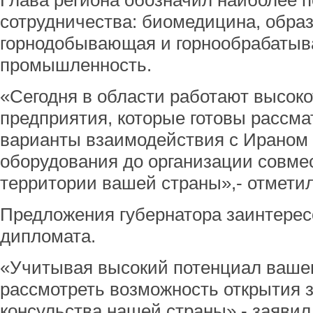
Глава региона обозначил наиболее 
сотрудничества: биомедицина, обра
горнодобывающая и горнообрабаты
промышленность.
«Сегодня в области работают высок
предприятия, которые готовы рассм
варианты взаимодействия с Ираном 
оборудования до организации совме
территории вашей страны»,- отмети
Предложения губернатора заинтерес
дипломата.
«Учитывая высокий потенциал вашег
рассмотреть возможность открытия з
консульства нашей страны»,- заявил